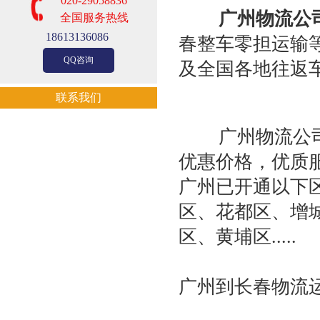
020-29058836
广州物流公
全国服务热线
18613136086
春整车零担运输
QQ咨询
及全国各地往返
联系我们
广州物流公司-
优惠价格，优质
广州已开通以下
区、花都区、增
区、黄埔区.....
广州到长春物流