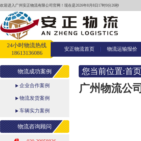
欢迎进入广州安正物流有限公司官网！
现在是2026年8月8日17时0分26秒
24小时物流热线
安正物流首页
物流运输报价
18613136086
您当前位置:
首
物流成功案例
广州物流公
企业合作案例
物流发货案例
车辆实力案例
物流咨询顾问