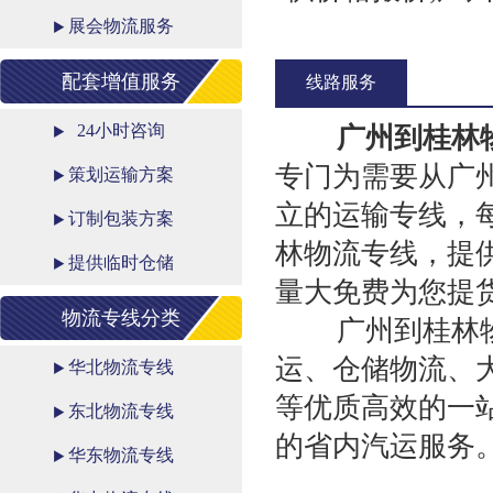
展会物流服务
配套增值服务
线路服务
24小时咨询
广州到桂林
专门为需要从广
策划运输方案
立的运输专线，
订制包装方案
林物流专线，提
提供临时仓储
量大免费为您提
物流专线分类
广州到桂林物流
运、仓储物流、
华北物流专线
等优质高效的一
东北物流专线
的省内汽运服务
华东物流专线