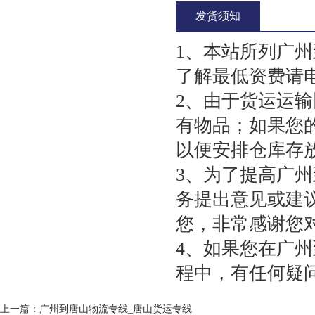
发货须知
1、本站所列广
了解最低资费请
2、由于货运运
有物品；如果您
以便安排仓库存
3、为了提高广
务提出意见或建
您，非常感谢您
4、如果您在广
程中，有任何疑
上一篇：
广州到唐山物流专线_唐山货运专线