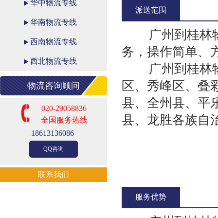
华中物流专线
派送范围
华南物流专线
广州到桂林物流
西南物流专线
务，操作简单、
西北物流专线
广州到桂林物流
区、秀峰区、叠
物流咨询顾问
县、全州县、平
020-29058836
县、龙胜各族自
全国服务热线
18613136086
QQ咨询
联系我们
服务优势