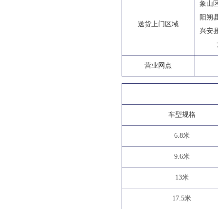
象山
阳朔
送货上门区域
兴安
营业网点
车型规格
6.8米
9.6米
13米
17.5米