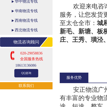
华中物流专线
欢迎来电咨询广
华南物流专线
服务，让您发货
西南物流专线
至太仓全市：
城
西北物流专线
新毛、新塘、板
庄、王秀、璜泾
物流咨询顾问
020-29058836
全国服务热线
18613136086
QQ咨询
服务优势
联系我们
安正物流广州到
有丰富的专业物
途，短途，整车