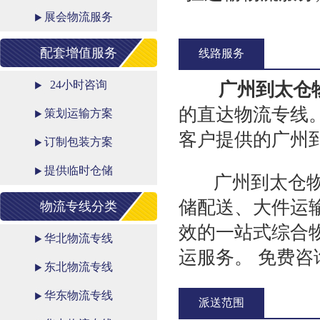
展会物流服务
配套增值服务
线路服务
24小时咨询
广州到太仓
的直达物流专线
策划运输方案
客户提供的广州
订制包装方案
提供临时仓储
广州到太仓物流
储配送、大件运
物流专线分类
效的一站式综合
华北物流专线
运服务。 免费咨
东北物流专线
华东物流专线
派送范围