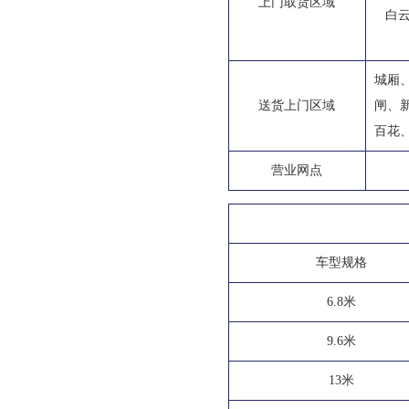
上门取货区域
白
城厢
送货上门区域
闸、
百花
营业网点
车型规格
6.8米
9.6米
13米