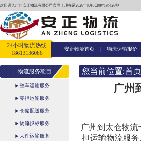
欢迎进入广州安正物流有限公司官网！
现在是2026年8月8日8时19分27秒
24小时物流热线
安正物流首页
物流运输报价
18613136086
您当前位置:
首
物流服务项目
广州
整车运输服务
零担运输服务
仓储配送服务
物流投标服务
广州到太仓物流
大件运输服务
担运输物流服务,